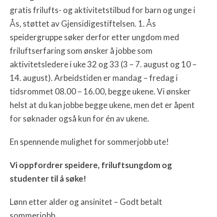
gratis frilufts- og aktivitetstilbud for barn og unge i
Ås, støttet av Gjensidigestiftelsen. 1. Ås
speidergruppe søker derfor etter ungdom med
friluftserfaring som ønsker å jobbe som
aktivitetsledere i uke 32 og 33 (3 – 7. august og 10 –
14. august). Arbeidstiden er mandag – fredag i
tidsrommet 08.00 – 16.00, begge ukene. Vi ønsker
helst at du kan jobbe begge ukene, men det er åpent
for søknader også kun for én av ukene.
En spennende mulighet for sommerjobb ute!
Vi oppfordrer speidere, friluftsungdom og
studenter til å søke!
Lønn etter alder og ansinitet – Godt betalt
sommerjobb.