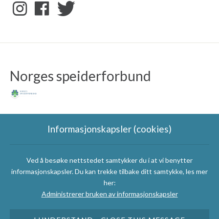
Norges speiderforbund
Informasjonskapsler (cookies)
Ved å besøke nettstedet samtykker du i at vi benytter
Speidergruppas
informasjonskapsler. Du kan trekke tilbake ditt samtykke, les mer
samarbeidspartnere
her:
Administrerer bruken av informasjonskapsler