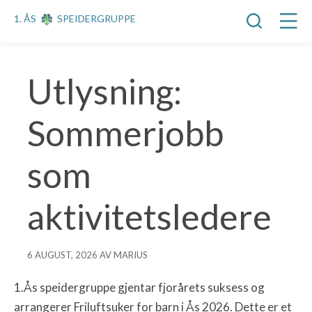
1. ÅS
SPEIDERGRUPPE
Utlysning:
Sommerjobb
som
aktivitetsledere
6 AUGUST, 2026 AV MARIUS
1.Ås speidergruppe gjentar fjorårets suksess og
arrangerer Friluftsuker for barn i Ås 2026. Dette er et