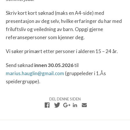
Skriv kort kort søknad (maks en A4-side) med
presentasjon av deg selv, hvilke erfaringer du har med
friluftsliv og veiledning av barn. Oppgi gjerne
referansepersoner som kjenner deg.
Vi søker primært etter personer i alderen 15 – 24 år.
Send søknad
innen 30.05.2026
til
marius.hauglin@gmail.com
(gruppeleder i 1.Ås
speidergruppe).
DEL DENNE SIDEN