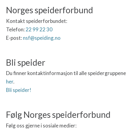
Norges speiderforbund
Kontakt speiderforbundet:
Telefon:
22 99 22 30
E-post:
nsf@speiding.no
Bli speider
Du finner kontaktinformasjon til alle speidergruppene
her
.
Bli speider!
Følg Norges speiderforbund
Følg oss gjerne i sosiale medier: